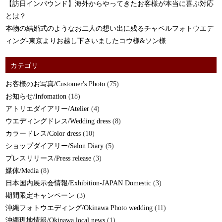
【訪日インバウンド】海外からやってきたお客様が本当に喜ぶ対応
とは？
本物の結婚式のようなお二人の想い出に残るチャペルフォトウエデ
ィング-東京よりお越し下さいましたコウ様&ソン様
カテゴリ
お客様のお写真/Customer's Photo
(75)
お知らせ/Infomation
(18)
アトリエダイアリー/Atelier
(4)
ウエディングドレス/Wedding dress
(8)
カラードレス/Color dress
(10)
ショップダイアリー/Salon Diary
(5)
プレスリリース/Press release
(3)
媒体/Media
(8)
日本国内展示会情報/Exhibition-JAPAN Domestic
(3)
期間限定キャンペーン
(3)
沖縄フォトウエディング/Okinawa Photo wedding
(11)
沖縄現地情報/Okinawa local news
(1)