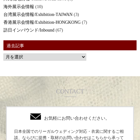
海外展示会情報
(10)
台湾展示会情報/Exhibition-TAIWAN
(3)
香港展示会情報/Exhibition-HONGKONG
(7)
訪日インバウンド/Inbound
(67)
過去記事
CONTACT
お気軽にお問い合わせください。
日本全国でのリーガルウェディング対応・衣裳に関するご相
談、ならびに提携・取材のお問い合わせはこちらから承って