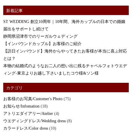
新着記事
ST WEDDING 創立10周年｜10年間、海外カップルの日本での婚姻
届出をサポートし続けて
静岡県沼津市でのリーガルウェディング
【インバウンドカップル】お客様のご紹介
【訪日インバウンド】海外からやってきたお客様が本当に喜ぶ対応
とは？
本物の結婚式のようなお二人の想い出に残るチャペルフォトウエデ
ィング-東京よりお越し下さいましたコウ様&ソン様
カテゴリ
お客様のお写真/Customer's Photo
(75)
お知らせ/Infomation
(18)
アトリエダイアリー/Atelier
(4)
ウエディングドレス/Wedding dress
(8)
カラードレス/Color dress
(10)