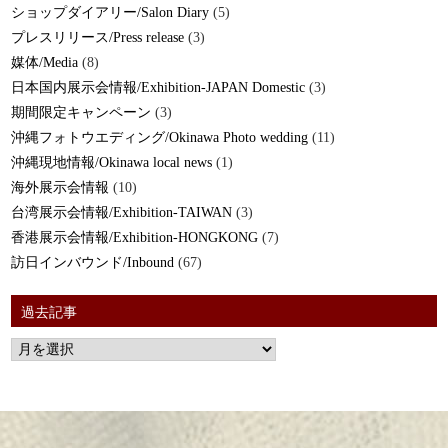
ショップダイアリー/Salon Diary
(5)
プレスリリース/Press release
(3)
媒体/Media
(8)
日本国内展示会情報/Exhibition-JAPAN Domestic
(3)
期間限定キャンペーン
(3)
沖縄フォトウエディング/Okinawa Photo wedding
(11)
沖縄現地情報/Okinawa local news
(1)
海外展示会情報
(10)
台湾展示会情報/Exhibition-TAIWAN
(3)
香港展示会情報/Exhibition-HONGKONG
(7)
訪日インバウンド/Inbound
(67)
過去記事