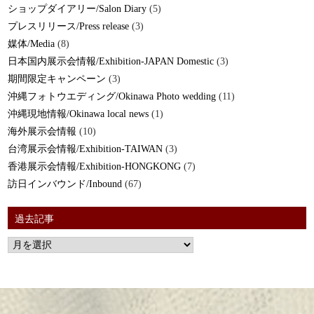
ショップダイアリー/Salon Diary
(5)
プレスリリース/Press release
(3)
媒体/Media
(8)
日本国内展示会情報/Exhibition-JAPAN Domestic
(3)
期間限定キャンペーン
(3)
沖縄フォトウエディング/Okinawa Photo wedding
(11)
沖縄現地情報/Okinawa local news
(1)
海外展示会情報
(10)
台湾展示会情報/Exhibition-TAIWAN
(3)
香港展示会情報/Exhibition-HONGKONG
(7)
訪日インバウンド/Inbound
(67)
過去記事