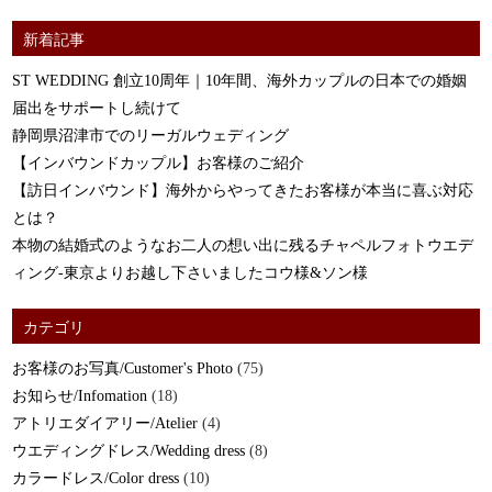
新着記事
ST WEDDING 創立10周年｜10年間、海外カップルの日本での婚姻
届出をサポートし続けて
静岡県沼津市でのリーガルウェディング
【インバウンドカップル】お客様のご紹介
【訪日インバウンド】海外からやってきたお客様が本当に喜ぶ対応
とは？
本物の結婚式のようなお二人の想い出に残るチャペルフォトウエデ
ィング-東京よりお越し下さいましたコウ様&ソン様
カテゴリ
お客様のお写真/Customer's Photo
(75)
お知らせ/Infomation
(18)
アトリエダイアリー/Atelier
(4)
ウエディングドレス/Wedding dress
(8)
カラードレス/Color dress
(10)