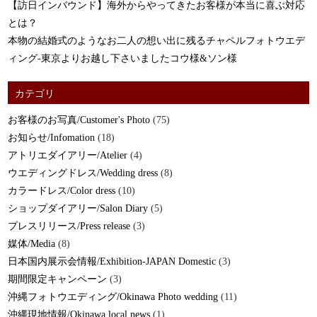
【訪日インバウンド】海外からやってきたお客様が本当に喜ぶ対応
とは？
本物の結婚式のようなお二人の想い出に残るチャペルフォトウエデ
ィング-東京よりお越し下さいましたコウ様&ソン様
カテゴリ
お客様のお写真/Customer's Photo
(75)
お知らせ/Infomation
(18)
アトリエダイアリー/Atelier
(4)
ウエディングドレス/Wedding dress
(8)
カラードレス/Color dress
(10)
ショップダイアリー/Salon Diary
(5)
プレスリリース/Press release
(3)
媒体/Media
(8)
日本国内展示会情報/Exhibition-JAPAN Domestic
(3)
期間限定キャンペーン
(3)
沖縄フォトウエディング/Okinawa Photo wedding
(11)
沖縄現地情報/Okinawa local news
(1)