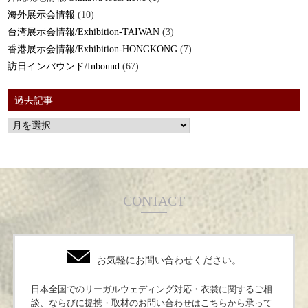
海外展示会情報
(10)
台湾展示会情報/Exhibition-TAIWAN
(3)
香港展示会情報/Exhibition-HONGKONG
(7)
訪日インバウンド/Inbound
(67)
過去記事
CONTACT
お気軽にお問い合わせください。
日本全国でのリーガルウェディング対応・衣裳に関するご相
談、ならびに提携・取材のお問い合わせはこちらから承って