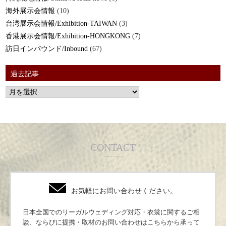
海外展示会情報
(10)
台湾展示会情報/Exhibition-TAIWAN
(3)
香港展示会情報/Exhibition-HONGKONG
(7)
訪日インバウンド/Inbound
(67)
過去記事
CONTACT
お気軽にお問い合わせください。
日本全国でのリーガルウェディング対応・衣裳に関するご相
談、ならびに提携・取材のお問い合わせはこちらから承って