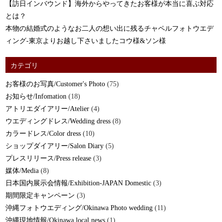
【訪日インバウンド】海外からやってきたお客様が本当に喜ぶ対応
とは？
本物の結婚式のようなお二人の想い出に残るチャペルフォトウエデ
ィング-東京よりお越し下さいましたコウ様&ソン様
カテゴリ
お客様のお写真/Customer's Photo
(75)
お知らせ/Infomation
(18)
アトリエダイアリー/Atelier
(4)
ウエディングドレス/Wedding dress
(8)
カラードレス/Color dress
(10)
ショップダイアリー/Salon Diary
(5)
プレスリリース/Press release
(3)
媒体/Media
(8)
日本国内展示会情報/Exhibition-JAPAN Domestic
(3)
期間限定キャンペーン
(3)
沖縄フォトウエディング/Okinawa Photo wedding
(11)
沖縄現地情報/Okinawa local news
(1)