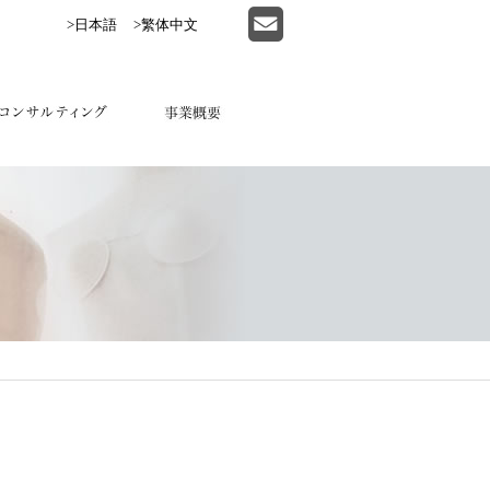
>日本語
>繁体中文