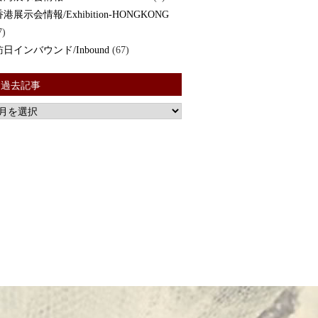
香港展示会情報/Exhibition-HONGKONG
7)
訪日インバウンド/Inbound
(67)
過去記事