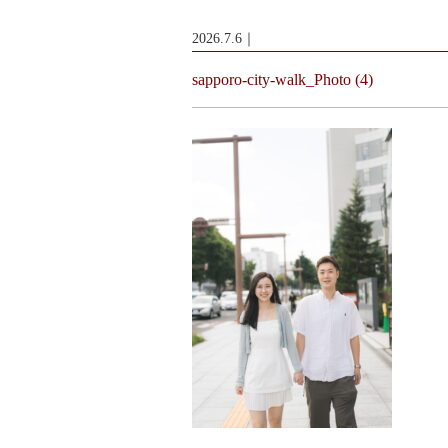
2026.7.6｜
sapporo-city-walk_Photo (4)