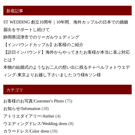
新着記事
ST WEDDING 創立10周年｜10年間、海外カップルの日本での婚姻
届出をサポートし続けて
静岡県沼津市でのリーガルウェディング
【インバウンドカップル】お客様のご紹介
【訪日インバウンド】海外からやってきたお客様が本当に喜ぶ対応
とは？
本物の結婚式のようなお二人の想い出に残るチャペルフォトウエデ
ィング-東京よりお越し下さいましたコウ様&ソン様
カテゴリ
お客様のお写真/Customer's Photo
(75)
お知らせ/Infomation
(18)
アトリエダイアリー/Atelier
(4)
ウエディングドレス/Wedding dress
(8)
カラードレス/Color dress
(10)