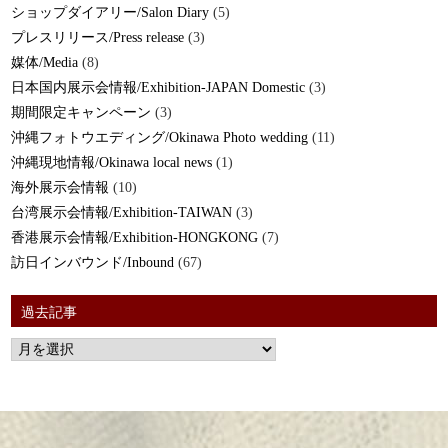
ショップダイアリー/Salon Diary
(5)
プレスリリース/Press release
(3)
媒体/Media
(8)
日本国内展示会情報/Exhibition-JAPAN Domestic
(3)
期間限定キャンペーン
(3)
沖縄フォトウエディング/Okinawa Photo wedding
(11)
沖縄現地情報/Okinawa local news
(1)
海外展示会情報
(10)
台湾展示会情報/Exhibition-TAIWAN
(3)
香港展示会情報/Exhibition-HONGKONG
(7)
訪日インバウンド/Inbound
(67)
過去記事