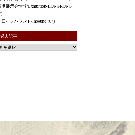
香港展示会情報/Exhibition-HONGKONG
7)
訪日インバウンド/Inbound
(67)
過去記事