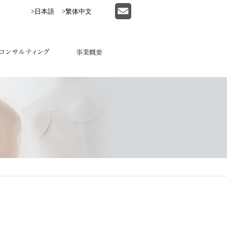
>日本語
>繁体中文