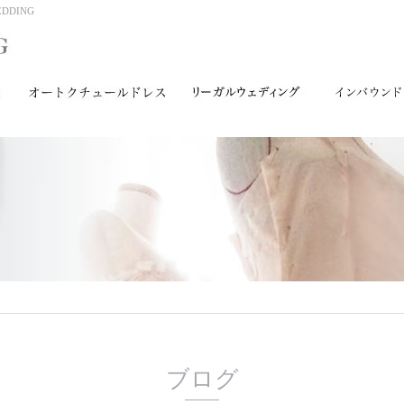
DING
ブログ