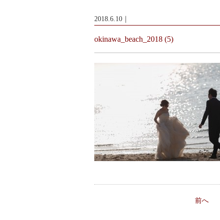
2018.6.10｜
okinawa_beach_2018 (5)
前へ