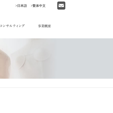
>日本語
>繁体中文