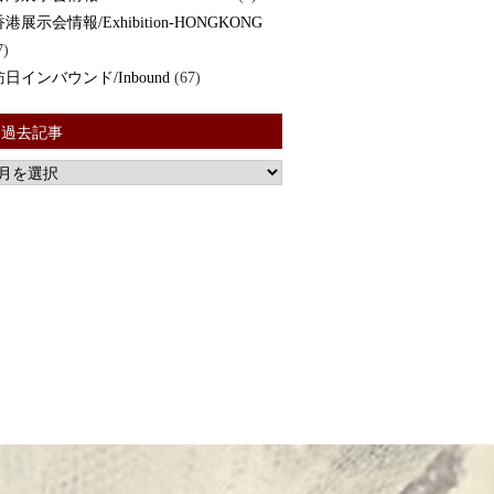
香港展示会情報/Exhibition-HONGKONG
7)
訪日インバウンド/Inbound
(67)
過去記事