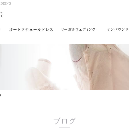
DING
)
ブログ