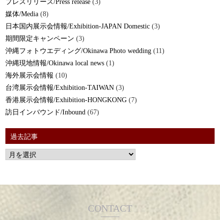
プレスリリース/Press release
(3)
媒体/Media
(8)
日本国内展示会情報/Exhibition-JAPAN Domestic
(3)
期間限定キャンペーン
(3)
沖縄フォトウエディング/Okinawa Photo wedding
(11)
沖縄現地情報/Okinawa local news
(1)
海外展示会情報
(10)
台湾展示会情報/Exhibition-TAIWAN
(3)
香港展示会情報/Exhibition-HONGKONG
(7)
訪日インバウンド/Inbound
(67)
過去記事
CONTACT