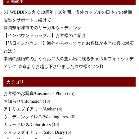
新着記事
ST WEDDING 創立10周年｜10年間、海外カップルの日本での婚姻
届出をサポートし続けて
静岡県沼津市でのリーガルウェディング
【インバウンドカップル】お客様のご紹介
【訪日インバウンド】海外からやってきたお客様が本当に喜ぶ対応
とは？
本物の結婚式のようなお二人の想い出に残るチャペルフォトウエデ
ィング-東京よりお越し下さいましたコウ様&ソン様
カテゴリ
お客様のお写真/Customer's Photo
(75)
お知らせ/Infomation
(18)
アトリエダイアリー/Atelier
(4)
ウエディングドレス/Wedding dress
(8)
カラードレス/Color dress
(10)
ショップダイアリー/Salon Diary
(5)