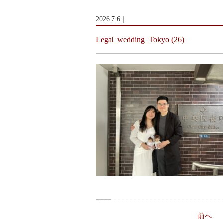
2026.7.6｜
Legal_wedding_Tokyo (26)
前へ