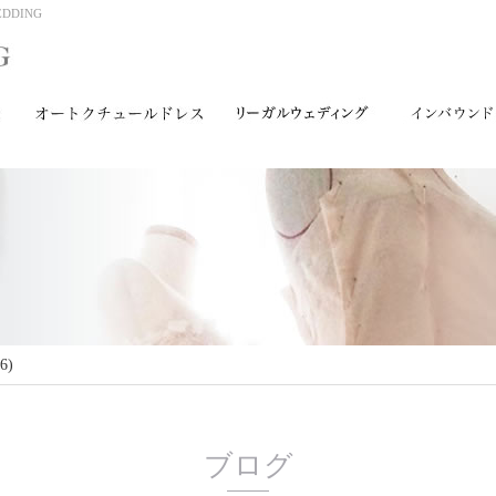
DING
6)
ブログ