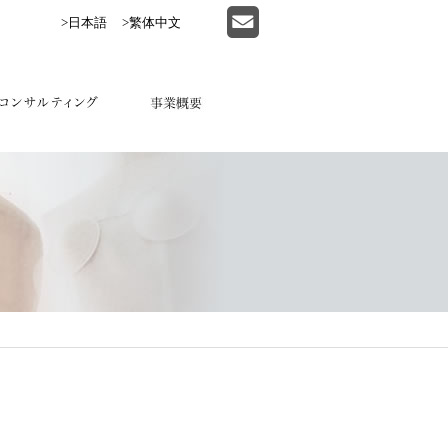
>日本語
>繁体中文