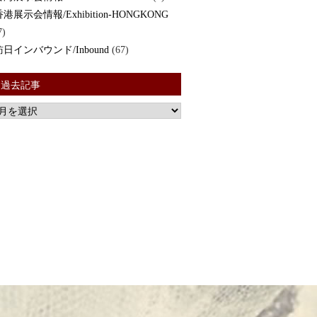
香港展示会情報/Exhibition-HONGKONG
7)
訪日インバウンド/Inbound
(67)
過去記事