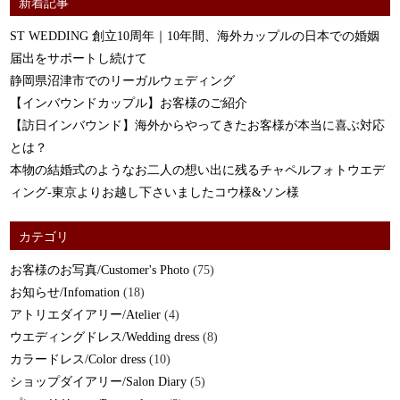
新着記事
ST WEDDING 創立10周年｜10年間、海外カップルの日本での婚姻
届出をサポートし続けて
静岡県沼津市でのリーガルウェディング
【インバウンドカップル】お客様のご紹介
【訪日インバウンド】海外からやってきたお客様が本当に喜ぶ対応
とは？
本物の結婚式のようなお二人の想い出に残るチャペルフォトウエデ
ィング-東京よりお越し下さいましたコウ様&ソン様
カテゴリ
お客様のお写真/Customer's Photo
(75)
お知らせ/Infomation
(18)
アトリエダイアリー/Atelier
(4)
ウエディングドレス/Wedding dress
(8)
カラードレス/Color dress
(10)
ショップダイアリー/Salon Diary
(5)