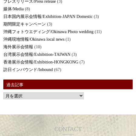
プレスリリース/Press release
(3)
媒体/Media
(8)
日本国内展示会情報/Exhibition-JAPAN Domestic
(3)
期間限定キャンペーン
(3)
沖縄フォトウエディング/Okinawa Photo wedding
(11)
沖縄現地情報/Okinawa local news
(1)
海外展示会情報
(10)
台湾展示会情報/Exhibition-TAIWAN
(3)
香港展示会情報/Exhibition-HONGKONG
(7)
訪日インバウンド/Inbound
(67)
過去記事
CONTACT