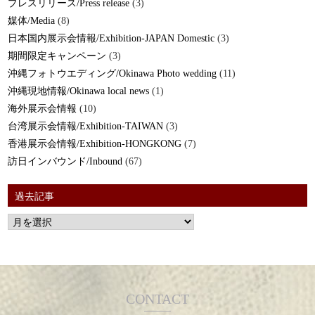
プレスリリース/Press release
(3)
媒体/Media
(8)
日本国内展示会情報/Exhibition-JAPAN Domestic
(3)
期間限定キャンペーン
(3)
沖縄フォトウエディング/Okinawa Photo wedding
(11)
沖縄現地情報/Okinawa local news
(1)
海外展示会情報
(10)
台湾展示会情報/Exhibition-TAIWAN
(3)
香港展示会情報/Exhibition-HONGKONG
(7)
訪日インバウンド/Inbound
(67)
過去記事
CONTACT