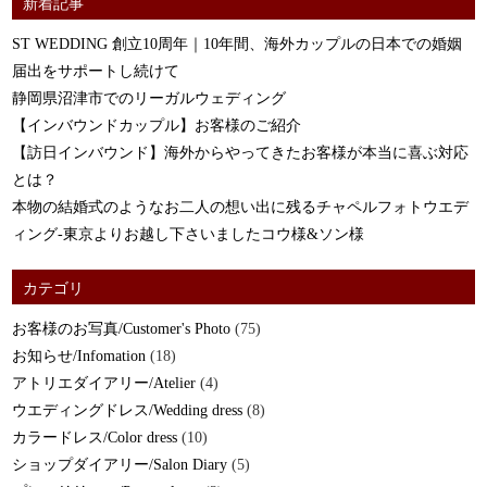
新着記事
ST WEDDING 創立10周年｜10年間、海外カップルの日本での婚姻
届出をサポートし続けて
静岡県沼津市でのリーガルウェディング
【インバウンドカップル】お客様のご紹介
【訪日インバウンド】海外からやってきたお客様が本当に喜ぶ対応
とは？
本物の結婚式のようなお二人の想い出に残るチャペルフォトウエデ
ィング-東京よりお越し下さいましたコウ様&ソン様
カテゴリ
お客様のお写真/Customer's Photo
(75)
お知らせ/Infomation
(18)
アトリエダイアリー/Atelier
(4)
ウエディングドレス/Wedding dress
(8)
カラードレス/Color dress
(10)
ショップダイアリー/Salon Diary
(5)