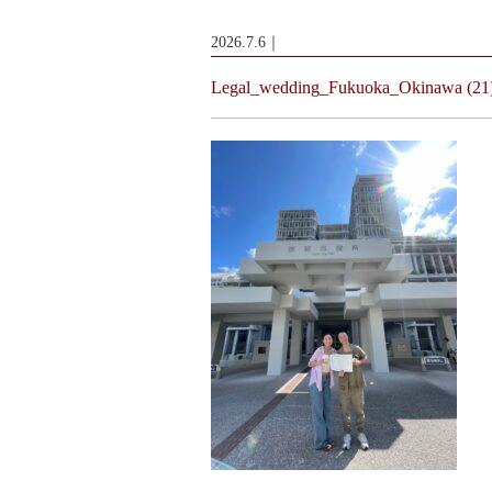
2026.7.6｜
Legal_wedding_Fukuoka_Okinawa (21