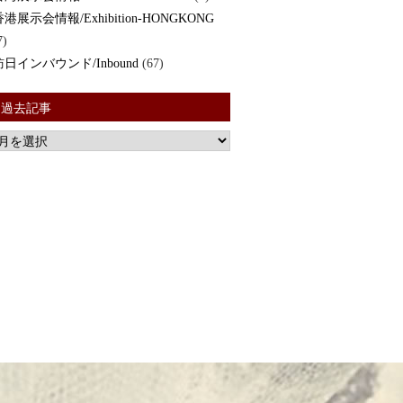
香港展示会情報/Exhibition-HONGKONG
7)
訪日インバウンド/Inbound
(67)
過去記事