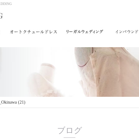
DING
_Okinawa (21)
ブログ