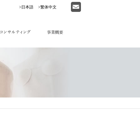
>日本語
>繁体中文