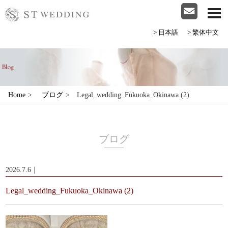
>日本語
>繁体中文
Home
>
ブログ
>
Legal_wedding_Fukuoka_Okinawa (2)
ブログ
2026.7.6｜
Legal_wedding_Fukuoka_Okinawa (2)