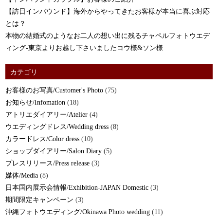
【訪日インバウンド】海外からやってきたお客様が本当に喜ぶ対応
とは？
本物の結婚式のようなお二人の想い出に残るチャペルフォトウエデ
ィング-東京よりお越し下さいましたコウ様&ソン様
カテゴリ
お客様のお写真/Customer's Photo
(75)
お知らせ/Infomation
(18)
アトリエダイアリー/Atelier
(4)
ウエディングドレス/Wedding dress
(8)
カラードレス/Color dress
(10)
ショップダイアリー/Salon Diary
(5)
プレスリリース/Press release
(3)
媒体/Media
(8)
日本国内展示会情報/Exhibition-JAPAN Domestic
(3)
期間限定キャンペーン
(3)
沖縄フォトウエディング/Okinawa Photo wedding
(11)