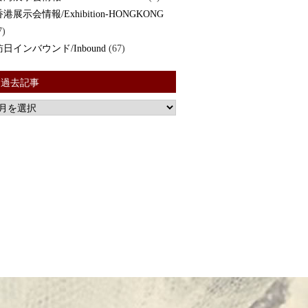
香港展示会情報/Exhibition-HONGKONG
7)
訪日インバウンド/Inbound
(67)
過去記事