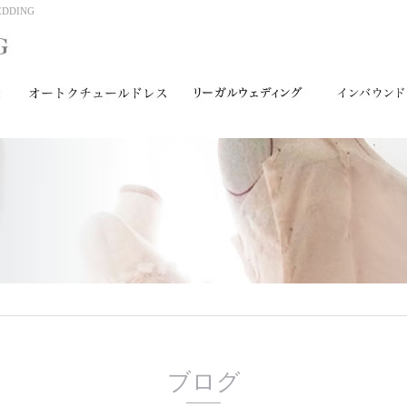
DING
ブログ