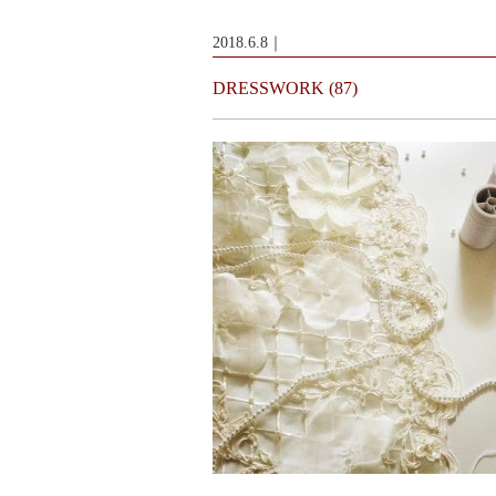
2018.6.8｜
DRESSWORK (87)