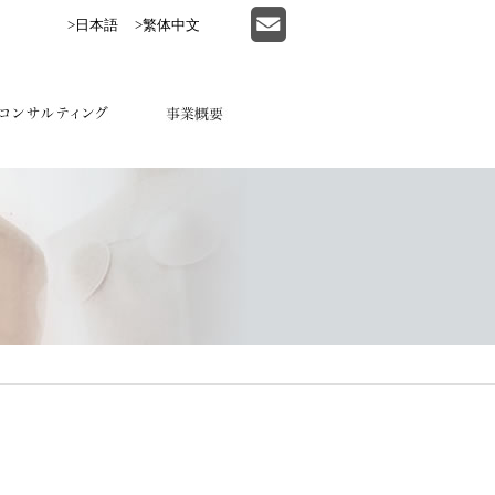
>日本語
>繁体中文