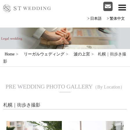
>日本語
>繁体中文
Home
>
リーガルウェディング
>
波の上宮
>
札幌｜街歩き撮
影
PRE WEDDING PHOTO GALLERY
（By Location）
札幌｜街歩き撮影