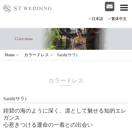
>日本語
>繁体中文
Home
>
カラードレス
>
Sarah(サラ)
カラードレス
Sarah(サラ)
紺碧の海のように深く、凛として魅せる知的エレ
ガンス
心惹きつける運命の一着との出会い