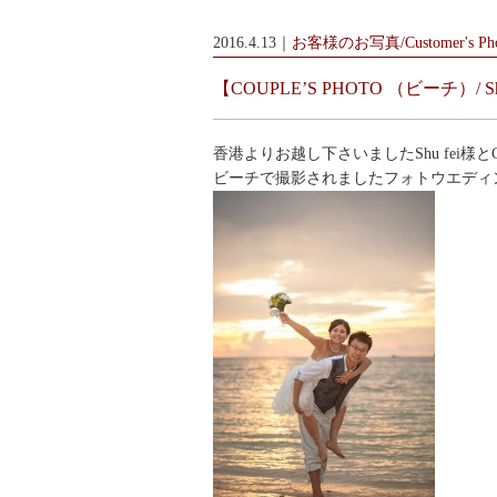
2016.4.13｜
お客様のお写真/Customer's Pho
【COUPLE’S PHOTO （ビーチ）/ Sh
香港よりお越し下さいましたShu fei様とC
ビーチで撮影されましたフォトウエディ