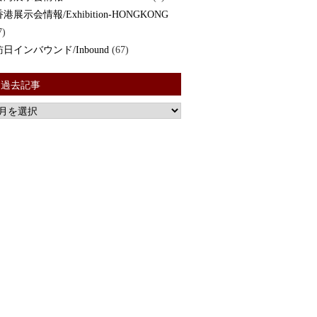
香港展示会情報/Exhibition-HONGKONG
7)
訪日インバウンド/Inbound
(67)
過去記事