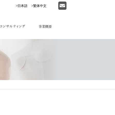
>日本語
>繁体中文