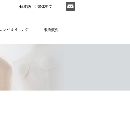
>日本語
>繁体中文