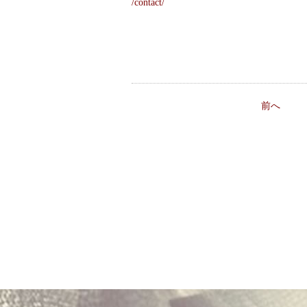
/contact/
前へ