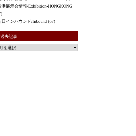
香港展示会情報/Exhibition-HONGKONG
7)
訪日インバウンド/Inbound
(67)
過去記事