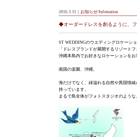
2016.3.31｜
お知らせ/Infomation
◆オーダードレスを創るように、フ
ST WEDDINGのウエディングロケーシ
「ドレスブランドが展開するリゾートフ
沖縄本島内でお好きなロケーションをお
南国の楽園、沖縄。
海だけでなく、緑溢れる自然や異国情緒
持っています。
まるで島全体がフォトスタジオのような