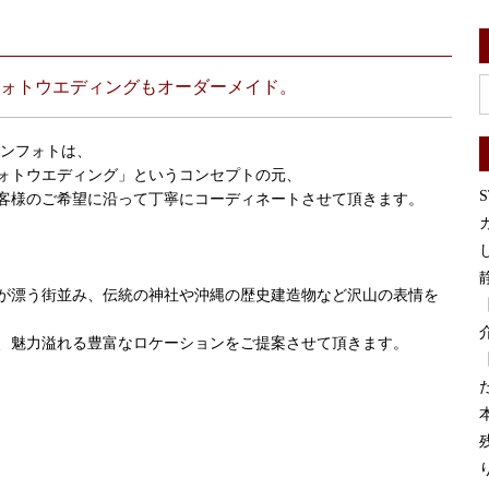
ォトウエディングもオーダーメイド。
ョンフォトは、
ォトウエディング」というコンセプトの元、
客様のご希望に沿って丁寧にコーディネートさせて頂きます。
が漂う街並み、伝統の神社や沖縄の歴史建造物など沢山の表情を
、魅力溢れる豊富なロケーションをご提案させて頂きます。